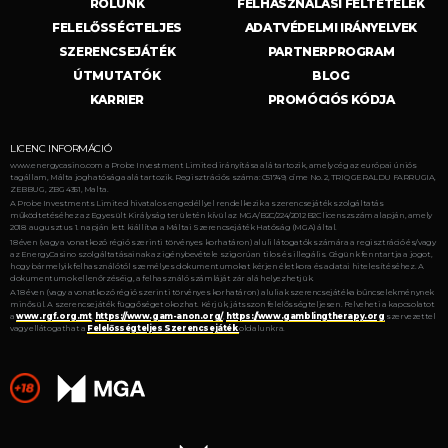
RÓLUNK
FELHASZNÁLÁSI FELTÉTELEK
stúdióinak és központjainak köszönhetően az Ezugi több mint 20
játékot adott ki, köztük élő osztós játékokat és online nyerőgépeket is.
FELELŐSSÉGTELJES
ADATVÉDELMI IRÁNYELVEK
A későbbiekben alaposan megnézzük a játékait!
SZERENCSEJÁTÉK
PARTNERPROGRAM
JELLEMZŐK
ÚTMUTATÓK
BLOG
Ha eddig nem lett volna egyértelmű, az Ezugi olyan vállalat, amely
KARRIER
PROMÓCIÓS KÓDJA
nagyon komolyan veszi a játékosok játékélményét. Először is, az Ezugi
játékai elérhetőek asztali számítógépeken, mobileszközökön és még
okostévéken is. A legújabb SSL titkosítási technológiának
LICENC INFORMÁCIÓ
köszönhetően a játékosok biztosak lehetnek abban, hogy személyes
www.energycasino.com a Probe Investment Limited irányítása alá tartozik, amely cég az európai úniós
adataik és pénzeszközeik a lehető legnagyobb biztonságban vannak.
tagállam, Málta joghatósága alá tartozik. Regisztrációs száma: C51749, címe No. 2, TRIQ GERALDU FARRUGIA,
ZEBBUG, ZBG 4351, Malta.
Továbbá az Ezugi platform nagyobb mozgásteret biztosít a
A Probe Investments Limited hivatalos engedéllyel rendelkezik a szerencsejáték szolgáltatás
működtetéséhez az Egyesült Királyság területén kívül az MGA/B2C/224/2012 B2C licenszszám alapján, amely
játékosoknak a kaszinó akciókat illetően, mint például az osztói
2018. augusztus 1. napján lett kiállítva a Máltai Szerencsejáték Hatóság (MGA) által.
borravaló és a mellékfogadások választása. Ha már az élő osztóknál
18 éven (vagy a vonatkozó régió szerinti törvényes korhatáron) aluli látogatók számára a regisztráció és/vagy
tartunk, az Ezugi anyanyelvi osztókat alkalmaz, több nyelvi opcióval,
az EnergyCasino szolgáltatásainak az igénybevétele szigorúan tilos és illegális. Cégünk fenntartja a jogot,
hogy a lehető legtöbb játékosnak megfeleljen. Az Ezugi játékai hat nyelvi
hogy bármelyik felhasználótól személyes dokumentumokat kérjen életkora és adatai hitelesítéséhez. A
dokumentumok ellenőrzéséig, a felhasználó számláját zár alá helyezhetjük.
opcióban érhetőek el, többek között angolul, spanyolul, oroszul és
A 18 éven (vagy a vonatkozó régió szerinti törvényes korhatáron) aluliak szerencsejátéka bűncselekménynek
törökül (más nyelvek mellett). A legjobb az egészben, hogy egyszerre
minősül. A szerencsejáték függőséget okozhat. Kérjük, játsszon felelősségteljesen. Felveheti a kapcsolatot
több játékot is lehet játszani az Ezugi kiváló felhasználói felületén
a
www.rgf.org.mt
,
https://www.gam-anon.org/
,
https://www.gamblingtherapy.org
szervezettel
keresztül.
vagy ellátogathat a
Felelősségteljes Szerencsejáték
oldalunkra.
JACKPOTOK
Az Ezugi nem sok jackpotos játékot fejlesztett, kivéve a Jackpot
Roulette-et, amelyet később részletesebben is ismertetünk. Mivel
manapság annyi játékfejlesztő ad ki jackpotokat, nem lennénk
meglepve, ha egy új jackpot kiadásról hallanánk az Ezugitól.