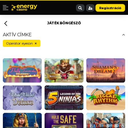
Regisztráció
JÁTÉK BÖNGÉSZŐ
AKTÍV CÍMKE
Operátor: eyecon