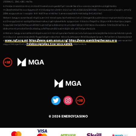
ZEBBUG, ZBG 4351, Malta.
JELLEMZŐK
A Probe Investments Limited hivatalos engedéllyel rendelkezik a szerencsejáték szolgáltatás
működtetéséhez az Egyesült Királyság területén kívül az MGA/B2C/224/2012 B2C licenszszám alapján, amely
Az Eyecon nyerőgépei egyedi lehetőségeikről híresek, amelyek
2018. augusztus 1. napján lett kiállítva a Máltai Szerencsejáték Hatóság (MGA) által.
megkülönböztetik őket a többi szoftverfejlesztő termékeiktől. Íme
18 éven (vagy a vonatkozó régió szerinti törvényes korhatáron) aluli látogatók számára a regisztráció és/vagy
néhány a legfontosabb jellemzők közül, amelyek miatt az Eyecon
az EnergyCasino szolgáltatásainak az igénybevétele szigorúan tilos és illegális. Cégünk fenntartja a jogot,
nyerőgépei kiemelkednek a többi közül:
hogy bármelyik felhasználótól személyes dokumentumokat kérjen életkora és adatai hitelesítéséhez. A
dokumentumok ellenőrzéséig, a felhasználó számláját zár alá helyezhetjük.
A 18 éven (vagy a vonatkozó régió szerinti törvényes korhatáron) aluliak szerencsejátéka bűncselekménynek
Magukkal ragadó témák
: az Eyecon kiváló a magával ragadó témájú
minősül. A szerencsejáték függőséget okozhat. Kérjük, játsszon felelősségteljesen. Felveheti a kapcsolatot
online kaszinó játékok alkotásában, a misztikus kalandoktól és az
a
www.rgf.org.mt
,
https://www.gam-anon.org/
,
https://www.gamblingtherapy.org
szervezettel
ősi civilizációktól kezdve az aranyas kis állatokig. A játékosok
vagy ellátogathat a
Felelősségteljes Szerencsejáték
oldalunkra.
nagyon sokféle világban elmerülhetnek, további izgalmakkal
fokozva a játékélményüket.
Csúcsminőségű grafika
: az Eyecon aprólékosan odafigyel az online
játékai vizuális vonzerejére. A játékosok kiváló, lendületes,
szemkápráztató grafikára számíthatnak, ami fokozza a
játékélményt.
Kiváló játékmenet
: az Eyecon kaszinó játékok a játékosokra
gondolva tervezik, és ezért egyszerű, mégis magával ragadó
játékmenetet kínálnak. Még a kezdők is gyorsan megértik a
működésüket, és könnyűszerrel elkezdik pörgetni a tárcsákat.
Izgalmas lehetőségek:
az Eyecon nyerőgépei sokszor innovatív
bónusz lehetőségekkel érkeznek, mint például az
Ingyenes
Pörgetések
bónusz kör, szorzók, válassz és nyerj játékok, és még
sok minden más. Ezek a bónuszok nemcsak a játék izgalmát
© 2026 ENERGYCASINO
fokozzák, de rengeteg lehetőséget kínálnak a nagy nyereményekre
is.
Változó volatilitás:
az Eyecon nyerőgépek a volatilitás széles skáláját
kínálják, egyaránt gondolva a kockázatkerülő és a nagy