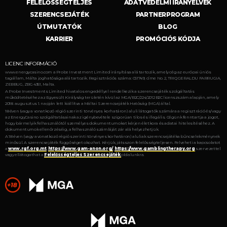
FELELŐSSÉGTELJES
ADATVÉDELMI IRÁNYELVEK
SZERENCSEJÁTÉK
PARTNERPROGRAM
ÚTMUTATÓK
BLOG
KARRIER
PROMÓCIÓS KÓDJA
LICENC INFORMÁCIÓ
www.energycasino.com a Probe Investment Limited irányítása alá tartozik, amely cég az európai úniós
tagállam, Málta joghatósága alá tartozik. Regisztrációs száma: C51749, címe No. 2, TRIQ GERALDU FARRUGIA,
ZEBBUG, ZBG 4351, Malta.
A Probe Investments Limited hivatalos engedéllyel rendelkezik a szerencsejáték szolgáltatás
működtetéséhez az Egyesült Királyság területén kívül az MGA/B2C/224/2012 B2C licenszszám alapján, amely
2018. augusztus 1. napján lett kiállítva a Máltai Szerencsejáték Hatóság (MGA) által.
18 éven (vagy a vonatkozó régió szerinti törvényes korhatáron) aluli látogatók számára a regisztráció és/vagy
az EnergyCasino szolgáltatásainak az igénybevétele szigorúan tilos és illegális. Cégünk fenntartja a jogot,
hogy bármelyik felhasználótól személyes dokumentumokat kérjen életkora és adatai hitelesítéséhez. A
dokumentumok ellenőrzéséig, a felhasználó számláját zár alá helyezhetjük.
A 18 éven (vagy a vonatkozó régió szerinti törvényes korhatáron) aluliak szerencsejátéka bűncselekménynek
minősül. A szerencsejáték függőséget okozhat. Kérjük, játsszon felelősségteljesen. Felveheti a kapcsolatot
a
www.rgf.org.mt
,
https://www.gam-anon.org/
,
https://www.gamblingtherapy.org
szervezettel
vagy ellátogathat a
Felelősségteljes Szerencsejáték
oldalunkra.