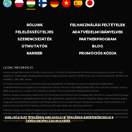
MI AZ A BOOMING GAMES?
A 2014-ben alapított, Man-szigeti játékfejlesztő nem rendelkezik a többi
iparági szolgáltatóhoz hasonló múlttal vagy szakértelemmel. Azonban
az online szerencsejátékok friss szemlélete valami újat hozott az
RÓLUNK
FELHASZNÁLÁSI FELTÉTELEK
iparágba. A Booming Games címei nem szűkölködnek az interaktív
funkciókban, a túlvilági témákban és a lenyűgöző játékmenetben.
FELELŐSSÉGTELJES
ADATVÉDELMI IRÁNYELVEK
Bár a Booming Games számos célt tűzött ki maga elé, fő célja mégis
SZERENCSEJÁTÉK
PARTNERPROGRAM
az, hogy valódi innovációt valósítson meg, és túlnőjön a tipikus online
ÚTMUTATÓK
BLOG
kaszinókon, ezért érdeklődik a
Bitcoin kaszinók
iránt is. Gyors
felemelkedése bizonyítja, hogy még a legfiatalabb iparági szolgáltatók
KARRIER
PROMÓCIÓS KÓDJA
is képesek lépést tartani a piacon lévő hatalmas fejlesztőstúdiókkal,
mint például a
Games global
, az
Iron Dog Studios
, a
Pragmatic Play
és
a
NetEnt
csapataival.
LICENC INFORMÁCIÓ
www.energycasino.com a Probe Investment Limited irányítása alá tartozik, amely cég az európai úniós
MITŐL KÜLÖNLEGES A BOOMING GAMES?
tagállam, Málta joghatósága alá tartozik. Regisztrációs száma: C51749, címe No. 2, TRIQ GERALDU FARRUGIA,
ZEBBUG, ZBG 4351, Malta.
A Probe Investments Limited hivatalos engedéllyel rendelkezik a szerencsejáték szolgáltatás
Az olyan nyerőgépes játékokkal, mint a
Sugar Skulls
, a
Howling Wolves
működtetéséhez az Egyesült Királyság területén kívül az MGA/B2C/224/2012 B2C licenszszám alapján, amely
és a
Lava Loca
, a Booming Games gyorsan bebizonyította, hogy méltó
2018. augusztus 1. napján lett kiállítva a Máltai Szerencsejáték Hatóság (MGA) által.
arra, hogy a többi neves iparági szolgáltató között a legjobb helyen
18 éven (vagy a vonatkozó régió szerinti törvényes korhatáron) aluli látogatók számára a regisztráció és/vagy
szerepeljen. Ez a vállalat soha nem tántorodott el, minden egyes
az EnergyCasino szolgáltatásainak az igénybevétele szigorúan tilos és illegális. Cégünk fenntartja a jogot,
hogy bármelyik felhasználótól személyes dokumentumokat kérjen életkora és adatai hitelesítéséhez. A
kiadással tovább fokozta az élményt.
dokumentumok ellenőrzéséig, a felhasználó számláját zár alá helyezhetjük.
A 18 éven (vagy a vonatkozó régió szerinti törvényes korhatáron) aluliak szerencsejátéka bűncselekménynek
A Booming Games gyors sikere nem meglepő. Új irodákat nyitott
minősül. A szerencsejáték függőséget okozhat. Kérjük, játsszon felelősségteljesen. Felveheti a kapcsolatot
Londonban, Athénban és Manilában, hogy segítse a fejlesztőstúdiókkal
a
www.rgf.org.mt
,
https://www.gam-anon.org/
,
https://www.gamblingtherapy.org
szervezettel
vagy ellátogathat a
Felelősségteljes Szerencsejáték
oldalunkra.
és más iparági szereplőkkel való partnerségek megerősítését
világszerte. A Booming Games modern megközelítést alkalmaz az
online
kaszinójátékok
létrehozásában, és a játék funkciói és mechanikái