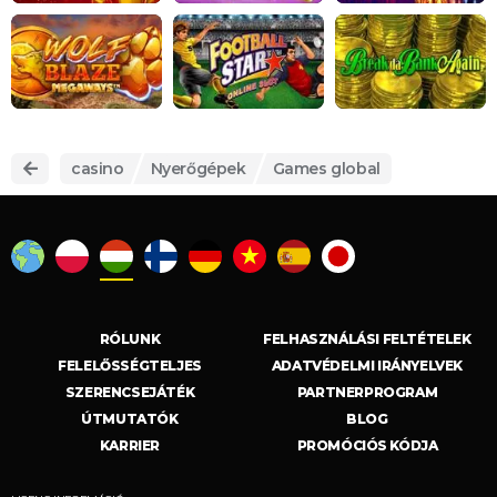
casino
Nyerőgépek
Games global
RÓLUNK
FELHASZNÁLÁSI FELTÉTELEK
FELELŐSSÉGTELJES
ADATVÉDELMI IRÁNYELVEK
SZERENCSEJÁTÉK
PARTNERPROGRAM
ÚTMUTATÓK
BLOG
KARRIER
PROMÓCIÓS KÓDJA