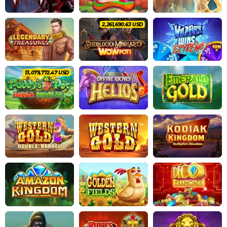
2,261,690.63 USD
13,079,772.47 USD