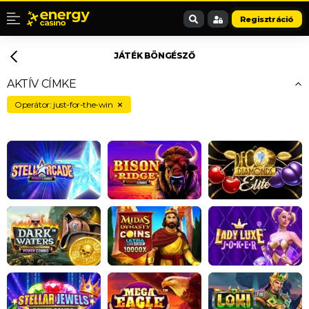
Regisztráció
JÁTÉK BÖNGÉSZŐ
AKTÍV CÍMKE
Operátor: just-for-the-win