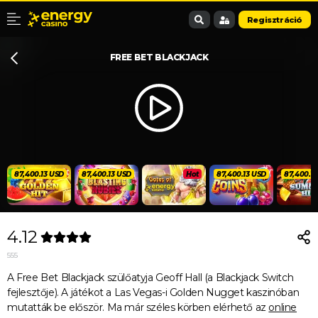
Regisztráció
FREE BET BLACKJACK
87,400.13 USD
87,400.13 USD
Hot
87,400.13 USD
87,400.1
4.12
555
A Free Bet Blackjack szülőatyja Geoff Hall (a Blackjack Switch
fejlesztője). A játékot a Las Vegas-i Golden Nugget kaszinóban
mutatták be először. Ma már széles körben elérhető az
online