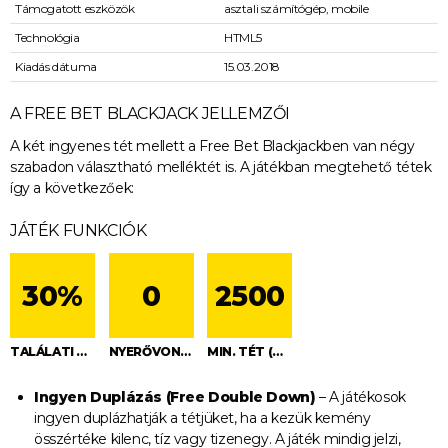
Támogatott eszközök
asztali számítógép, mobile
Technológia
HTML5
Kiadás dátuma
15.03.2018
A FREE BET BLACKJACK JELLEMZŐI
A két ingyenes tét mellett a Free Bet Blackjackben van négy
szabadon választható melléktét is. A játékban megtehető tétek
így a következőek:
JÁTÉK FUNKCIÓK
30%
0
2500
TALÁLATI GYAKORISÁG
NYERŐVONALAK
MIN. TÉT (MAX. TÉT)
Ingyen Duplázás (Free Double Down)
– A játékosok
ingyen duplázhatják a tétjüket, ha a kezük kemény
összértéke kilenc, tíz vagy tizenegy. A játék mindig jelzi,