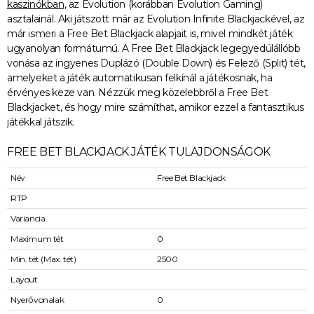
kaszinókban
, az Evolution (korábban Evolution Gaming)
asztalainál. Aki játszott már az Evolution Infinite Blackjackével, az
már ismeri a Free Bet Blackjack alapjait is, mivel mindkét játék
ugyanolyan formátumú. A Free Bet Blackjack legegyedülállóbb
vonása az ingyenes Duplázó (Double Down) és Felező (Split) tét,
amelyeket a játék automatikusan felkínál a játékosnak, ha
érvényes keze van. Nézzük meg közelebbről a Free Bet
Blackjacket, és hogy mire számíthat, amikor ezzel a fantasztikus
játékkal játszik.
FREE BET BLACKJACK JÁTÉK TULAJDONSÁGOK
Név
Free Bet Blackjack
RTP
Variancia
Maximum tét
0
Min. tét (Max. tét)
2500
Layout
Nyerővonalak
0