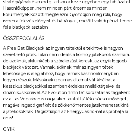
stratégiájának és mindig tartson a keze ügyében egy táblázatot.
Hasonlóképpen, nem minden párt érdemes minden
körülmények között megfelezni. Győződjön meg róla, hogy
ismeri a felezés előnyeit és hátrányait, mielőtt valódi pénzt tenne
fel a blackjack asztalon.
ÖSSZEFOGLALÁS
A Free Bet Blackjack az ingyen tétektől eltekintve is nagyon
szerethető játék. Talán nem ideális a komoly játékosok számára,
de azoknak, akik inkább a szórakozást keresik, az egyik legjobb
blackjack változat. Vannak, akiknek már az ingyen tétek
lehetősége is elég ahhoz, hogy remek kaszinóélményben
legyen részük. Másoknak izgalmas alternatívát kínálhat a
klasszikus blackjackkel szemben érdekes melléktétjeivel és
dinamikus köreivel. Az Evolution “Infinite” sorozatának tagjaként
ez a Las Vegasban is nagy sikert aratott játék csúcsminőséget,
magával ragadó grafikát és zökkenőmentes játékmenetet kínál
a játékosoknak. Regisztráljon az EnergyCasino-nál és próbálja ki
ön is!
GYIK