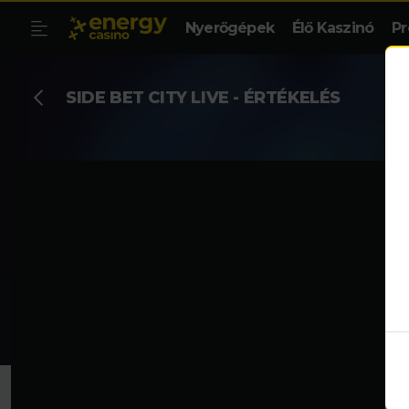
Nyerőgépek
Élő Kaszinó
P
SIDE BET CITY LIVE - ÉRTÉKELÉS