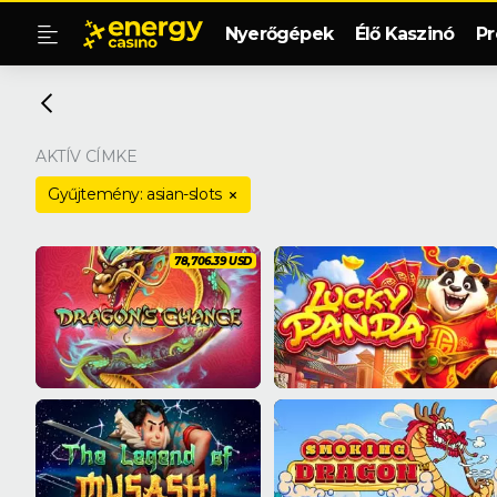
Nyerőgépek
Élő Kaszinó
P
AKTÍV CÍMKE
Gyűjtemény: asian-slots
87,940.09 USD