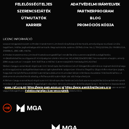
FELELŐSSÉGTELJES
ADATVÉDELMI IRÁNYELVEK
SZERENCSEJÁTÉK
PARTNERPROGRAM
ÚTMUTATÓK
BLOG
KARRIER
PROMÓCIÓS KÓDJA
LICENC INFORMÁCIÓ
www.energycasino.com a Probe Investment Limited irányítása alá tartozik, amely cég az európai úniós
tagállam, Málta joghatósága alá tartozik. Regisztrációs száma: C51749, címe No. 2, TRIQ GERALDU FARRUGIA,
ZEBBUG, ZBG 4351, Malta.
A Probe Investments Limited hivatalos engedéllyel rendelkezik a szerencsejáték szolgáltatás
működtetéséhez az Egyesült Királyság területén kívül az MGA/B2C/224/2012 B2C licenszszám alapján, amely
2018. augusztus 1. napján lett kiállítva a Máltai Szerencsejáték Hatóság (MGA) által.
18 éven (vagy a vonatkozó régió szerinti törvényes korhatáron) aluli látogatók számára a regisztráció és/vagy
az EnergyCasino szolgáltatásainak az igénybevétele szigorúan tilos és illegális. Cégünk fenntartja a jogot,
hogy bármelyik felhasználótól személyes dokumentumokat kérjen életkora és adatai hitelesítéséhez. A
dokumentumok ellenőrzéséig, a felhasználó számláját zár alá helyezhetjük.
A 18 éven (vagy a vonatkozó régió szerinti törvényes korhatáron) aluliak szerencsejátéka bűncselekménynek
minősül. A szerencsejáték függőséget okozhat. Kérjük, játsszon felelősségteljesen. Felveheti a kapcsolatot
a
www.rgf.org.mt
,
https://www.gam-anon.org/
,
https://www.gamblingtherapy.org
szervezettel
vagy ellátogathat a
Felelősségteljes Szerencsejáték
oldalunkra.