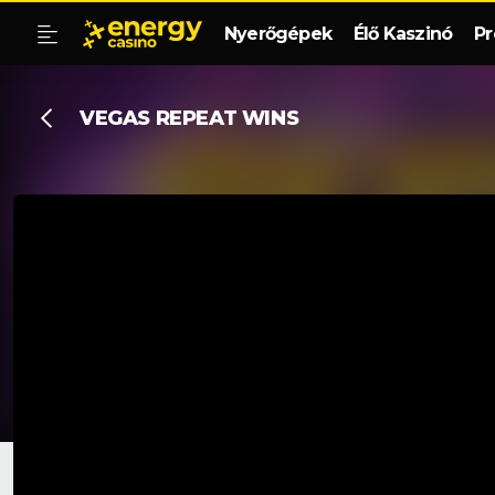
Nyerőgépek
Élő Kaszinó
P
VEGAS REPEAT WINS