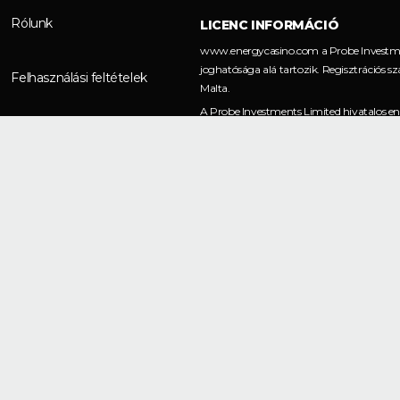
Rólunk
LICENC INFORMÁCIÓ
www.energycasino.com a Probe Investment
joghatósága alá tartozik. Regisztráció
Felhasználási feltételek
Malta.
A Probe Investments Limited hivatalos en
Királyság területén kívül az MGA/B2C/224/
Felelősségteljes
Máltai Szerencsejáték Hatóság (MGA) által
Szerencsejáték
18 éven (vagy a vonatkozó régió szerinti 
EnergyCasino szolgáltatásainak az igénybe
Adatvédelmi Irányelvek
felhasználótól személyes dokumentumokat 
felhasználó számláját zár alá helyezhetjü
A 18 éven (vagy a vonatkozó régió szerin
Blog
szerencsejáték függőséget okozhat. Kérjük,
https://www.gam-anon.org/
,
http
Felelősségteljes Szerencsejáték
Promóciós kódja