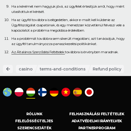
Ha a kérelmet nem hagyjuk jóvá, az ügyfelet értesítjük arról, hogy miért
utasítottuk el kérését.
Ha az ügyfél továbbra is elégedetlen, akkor e-mailt kell küldenie az
Ügyfélszolgálat csapatának, és egy menedzser közvetlenül felveszi vele a
kapcsolatot a probléma megoldása érdekében.
Ha a problémát továbbra sem sikerült megoldani, azt tanácsoljuk, hogy
az ügyfél tanulmányozza panaszkezelési politikánkat.
Az Általános Szerződési Feltételek
továbbra is érvényben maradnak.
casino
terms-and-conditions
Refund policy
RÓLUNK
FELHASZNÁLÁSI FELTÉTELEK
FELELŐSSÉGTELJES
ADATVÉDELMI IRÁNYELVEK
SZERENCSEJÁTÉK
PARTNERPROGRAM