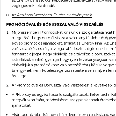
az Energy panaszokkal kapcsolatos szabályzatát vagy alterna
véglegesnek tekintendő.
Az Általános Szerződési Feltételek érvényesek
.
PROMÓCIÓVAL ÉS BÓNUSSZAL VALÓ VISSZAÉLÉS
Mi jóhiszeműen Promóciókat kínálunk a szolgáltatásainkat ha
megerősíti, hogy nem él vissza a számlanyitás lehetőségéve
egyéb promóciós ajánlatokat, amiket az Energy kínál. Az Ene
való visszaélés, csalás, a szolgáltatás tisztességtelen kih
fenntartja a jogot, hogy blokkolja és eltávolítsa a bónuszo
számlákról, amikről gyanítja, hogy ilyen tevékenységben van
eltávolítjuk a promóciókhoz való hozzáférést.) Kérjük, vegy
Energy-nek nem kötelessége visszatéríteni semmilyen fennál
összeget.
A “Promócióval és Bónusszal Való Visszaélés” a következő, d
VPN, proxy és egyéb hasonló szolgáltatások, illetve techniká
megváltoztatására, módosítására szolgálnak annak érdekében
ajánlatokat;
Akár tudunk róla, akár nem: bármilyen üzemhiba, kiskapu va