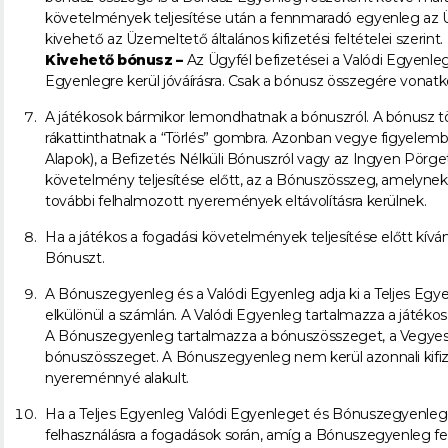
követelmények teljesítése után a fennmaradó egyenleg az Ü
kivehető az Üzemeltető általános kifizetési feltételei szerint.
Kivehető bónusz –
Az Ügyfél befizetései a Valódi Egyen
Egyenlegre kerül jóváírásra. Csak a bónusz összegére vonatk
A játékosok bármikor lemondhatnak a bónuszról. A bónusz 
rákattinthatnak a “Törlés” gombra. Azonban vegye figyelem
Alapok), a Befizetés Nélküli Bónuszról vagy az Ingyen Pörg
követelmény teljesítése előtt, az a Bónuszösszeg, amelynek
további felhalmozott nyeremények eltávolításra kerülnek.
Ha a játékos a fogadási követelmények teljesítése előtt kíván
Bónuszt.
A Bónuszegyenleg és a Valódi Egyenleg adja ki a Teljes Eg
elkülönül a számlán. A Valódi Egyenleg tartalmazza a játéko
A Bónuszegyenleg tartalmazza a bónuszösszeget, a Vegyes
bónuszösszeget. A Bónuszegyenleg nem kerül azonnali kifize
nyereménnyé alakult.
Ha a Teljes Egyenleg Valódi Egyenleget és Bónuszegyenleget
felhasználásra a fogadások során, amíg a Bónuszegyenleg fe