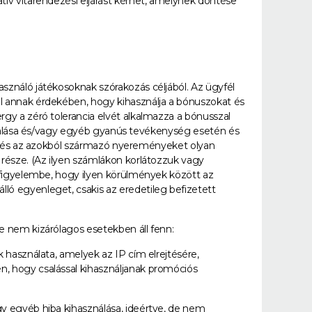
tív vitarendezési eljárást kérhet, amelynek döntése
sználó játékosoknak szórakozás céljából. Az ügyfél
l annak érdekében, hogy kihasználja a bónuszokat és
rgy a zéró tolerancia elvét alkalmazza a bónusszal
asználása és/vagy egyéb gyanús tevékenység esetén és
kat és az azokból származó nyereményeket olyan
 része. (Az ilyen számlákon korlátozzuk vagy
e figyelembe, hogy ilyen körülmények között az
ló egyenleget, csakis az eredetileg befizetett
e nem kizárólagos esetekben áll fenn:
k használata, amelyek az IP cím elrejtésére,
, hogy csalással kihasználjanak promóciós
gy egyéb hiba kihasználása, ideértve, de nem