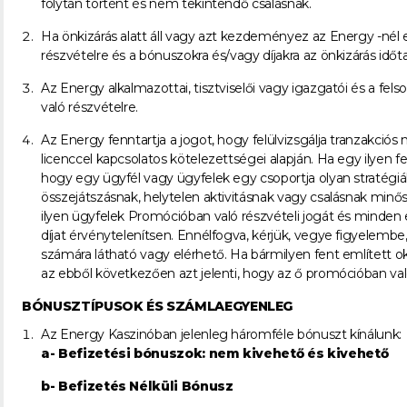
folytán történt és nem tekintendő csalásnak.
Ha önkizárás alatt áll vagy azt kezdeményez az Energy -nél 
részvételre és a bónuszokra és/vagy díjakra az önkizárás időt
Az Energy alkalmazottai, tisztviselői vagy igazgatói és a fe
való részvételre.
Az Energy fenntartja a jogot, hogy felülvizsgálja tranzakciós 
licenccel kapcsolatos kötelezettségei alapján. Ha egy ilyen 
hogy egy ügyfél vagy ügyfelek egy csoportja olyan stratégi
összejátszásnak, helytelen aktivitásnak vagy csalásnak minősü
ilyen ügyfelek Promócióban való részvételi jogát és mind
díjat érvénytelenítsen. Ennélfogva, kérjük, vegye figyele
számára látható vagy elérhető. Ha bármilyen fent említett ok
az ebből következően azt jelenti, hogy az ő promócióban való
BÓNUSZTÍPUSOK ÉS SZÁMLAEGYENLEG
Az Energy Kaszinóban jelenleg háromféle bónuszt kínálunk:
a- Befizetési bónuszok: nem kivehető és kivehető
b- Befizetés Nélküli Bónusz