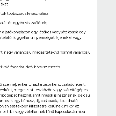
ákat;
tok többszörös kihasználása;
alás és egyéb visszaélések;
 játékon/piacon egy játékos vagy játékosok egy
etelétől függetlenül nyereséget érjenek el vagy
rt, nagy varianciájú magas tétekről normál varianciájú
való fogadás aktív bónusz esetén.
ő személyenként, háztartásonként, családonként,
ímenként, megosztott eszközön vagy számítógépes
ítógépet használ, amit mások is használnak, például
 csak egy bónusz, díj, cashback, stb. adható
yan esetekben kifizetésre kerülnek, mikor az
nte hiba vagy véletlennek tűnő kapcsolódási hiba