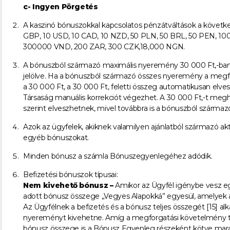
c- Ingyen Pörgetés
A kaszinó bónuszokkal kapcsolatos pénzátváltások a következ
GBP, 10 USD, 10 CAD, 10 NZD, 50 PLN, 50 BRL, 50 PEN, 1
300000 VND, 200 ZAR, 300 CZK,18,000 NGN.
A bónuszból származó maximális nyeremény 30 000 Ft,-ban v
jelölve. Ha a bónuszból származó összes nyeremény a megf
a 30 000 Ft, a 30 000 Ft, feletti összeg automatikusan elve
Társaság manuális korrekciót végezhet. A 30 000 Ft,-t meg
szerint elveszhetnek, mivel továbbra is a bónuszból szárma
Azok az ügyfelek, akiknek valamilyen ajánlatból származó ak
egyéb bónuszokat.
Minden bónusz a számla Bónuszegyenlegéhez adódik.
Befizetési bónuszok típusai:
Nem kivehető bónusz –
Amikor az Ügyfél igénybe vesz egy
adott bónusz összege „Vegyes Alapokká” egyesül, amelyek a
Az Ügyfélnek a befizetés és a bónusz teljes összegét [15] a
nyereményt kivehetne. Amíg a megforgatási követelmény tel
bónusz összege is a Bónusz Egyenleg részeként kötve mara