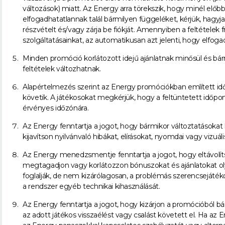
változások) miatt. Az Energy arra törekszik, hogy minél előb
elfogadhatatlannak talál bármilyen függeléket, kérjük, hagyj
részvételt és/vagy zárja be fiókját. Amennyiben a feltételek f
szolgáltatásainkat, az automatikusan azt jelenti, hogy elfogadj
Minden promóció korlátozott idejű ajánlatnak minősül és bár
feltételek változhatnak.
Alapértelmezés szerint az Energy promóciókban említett idő
követik. A játékosokat megkérjük, hogy a feltüntetett időpon
érvényes időzónára.
Az Energy fenntartja a jogot, hogy bármikor változtatásoka
kijavítson nyilvánvaló hibákat, elírásokat, nyomdai vagy vizuá
Az Energy menedzsmentje fenntartja a jogot, hogy eltávol
megtagadjon vagy korlátozzon bónuszokat és ajánlatokat 
foglalják, de nem kizárólagosan, a problémás szerencsejátéko
a rendszer egyéb technikai kihasználását.
Az Energy fenntartja a jogot, hogy kizárjon a promócióból bár
az adott játékos visszaélést vagy csalást követett el. Ha az 